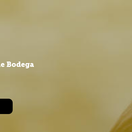
de Bodega