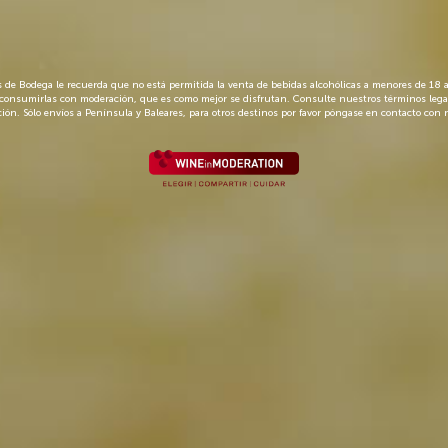
s de Bodega le recuerda que no está permitida la venta de bebidas alcohólicas a menores de 18 a
y
consumirlas con moderación, que es como mejor se disfrutan. Consulte nuestros términos lega
ión. Sólo envíos a Península y Baleares, para otros destinos por favor póngase en contacto con 