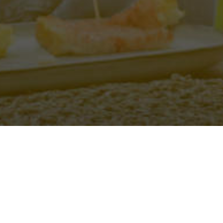
ue te espera en Secretos de B
o a vinos únicos y
Precios especial