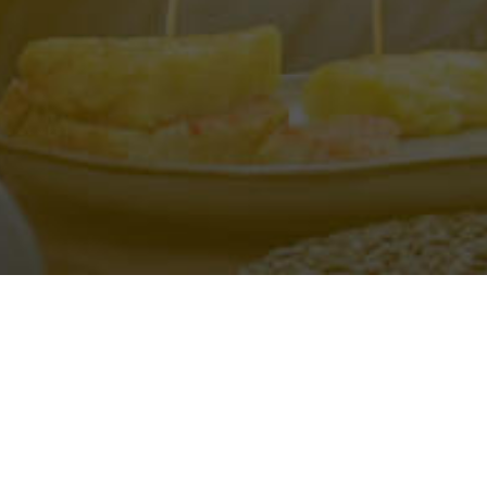
Lo q
Atención personalizada y recibe
Acces