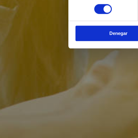
consentimiento
Denegar