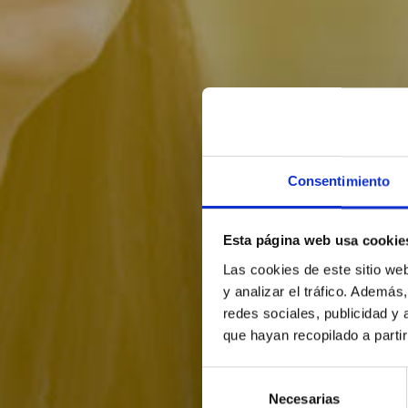
Crear cuenta
Consentimiento
Esta página web usa cookie
Las cookies de este sitio we
y analizar el tráfico. Ademá
redes sociales, publicidad y
que hayan recopilado a parti
Selección
Necesarias
de