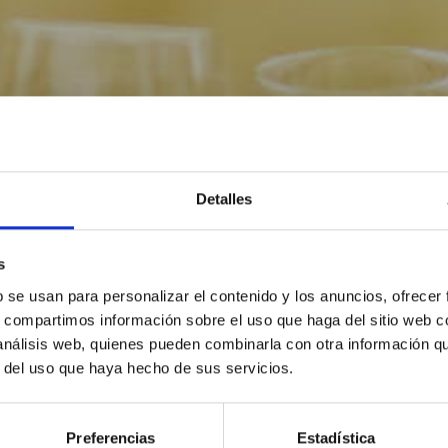
Detalles
s
b se usan para personalizar el contenido y los anuncios, ofrecer
s, compartimos información sobre el uso que haga del sitio web 
 análisis web, quienes pueden combinarla con otra información q
r del uso que haya hecho de sus servicios.
Preferencias
Estadística